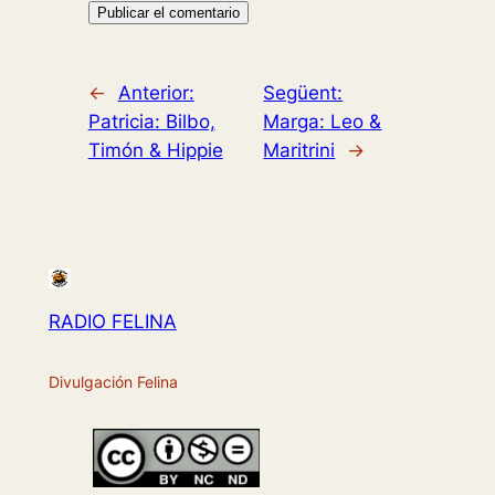
←
Anterior:
Següent:
Patricia: Bilbo,
Marga: Leo &
Timón & Hippie
Maritrini
→
RADIO FELINA
Divulgación Felina