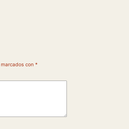
n marcados con
*