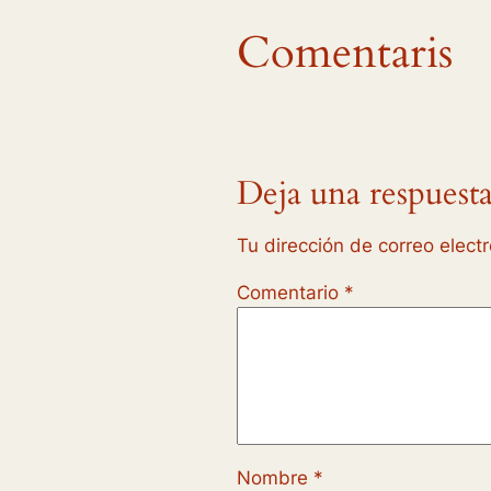
Comentaris
Deja una respuest
Tu dirección de correo elect
Comentario
*
Nombre
*