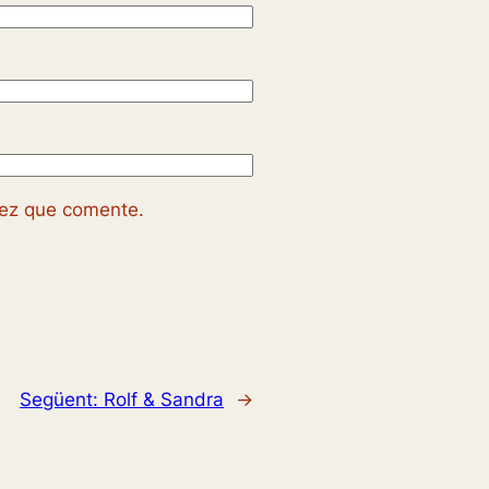
vez que comente.
Següent:
Rolf & Sandra
→