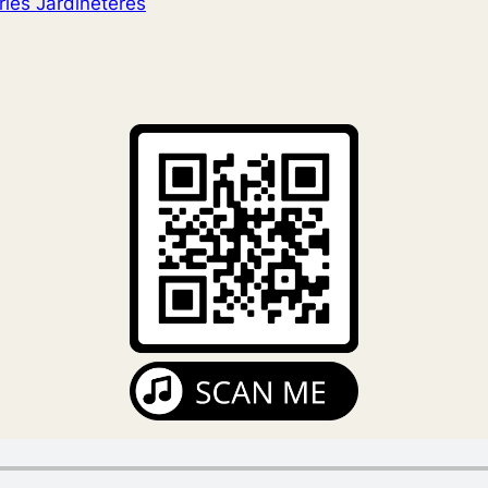
ries Jardineteres