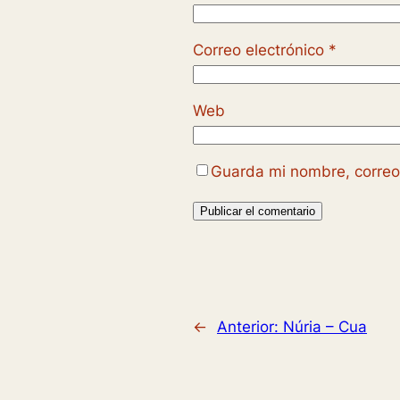
Correo electrónico
*
Web
Guarda mi nombre, correo
←
Anterior:
Núria – Cua