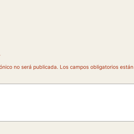
a
rónico no será publicada.
Los campos obligatorios está