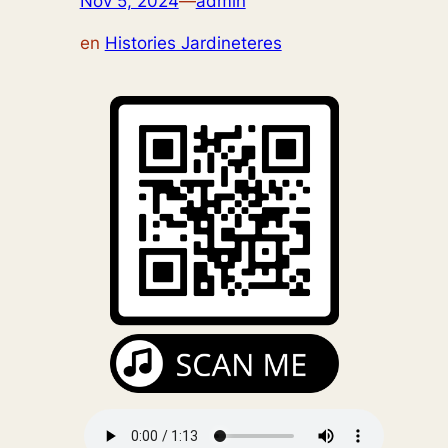
Nov 5, 2024
—
admin
en
Histories Jardineteres