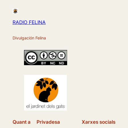
RADIO FELINA
Divulgación Felina
Quant a
Privadesa
Xarxes socials